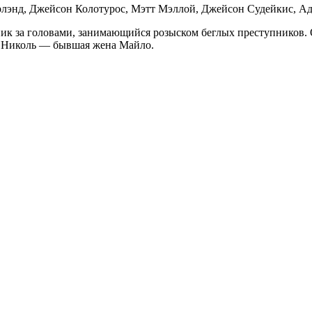
лэнд, Джейсон Колотурос, Мэтт Мэллой, Джейсон Судейкис, Ад
ик за головами, занимающийся розыском беглых преступников. 
то Николь — бывшая жена Майло.