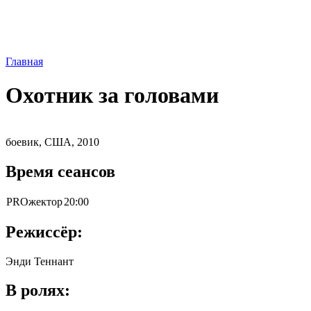
Главная
Охотник за головами
боевик, США, 2010
Время сеансов
PROжектор
20:00
Режиссёр:
Энди Теннант
В ролях: