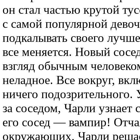
он стал частью крутой тус
с самой популярной девоч
подкалывать своего лучше
все меняется. Новый сосе
взгляд обычным человеком
неладное. Все вокруг, вк
ничего подозрительного.
за соседом, Чарли узнает
его сосед — вампир! Отча
окружающих, Чарли решае