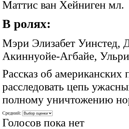
Маттис ван Хейниген мл.
В ролях:
Мэри Элизабет Уинстед, 
Акиннуойе-Агбайе, Ульри
Рассказ об американских
расследовать цепь ужасн
полному уничтожению нор
Средний:
Голосов пока нет