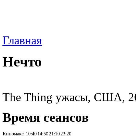
Главная
Нечто
The Thing ужасы, США, 20
Время сеансов
Киномакс
10:40
14:50
21:10
23:20