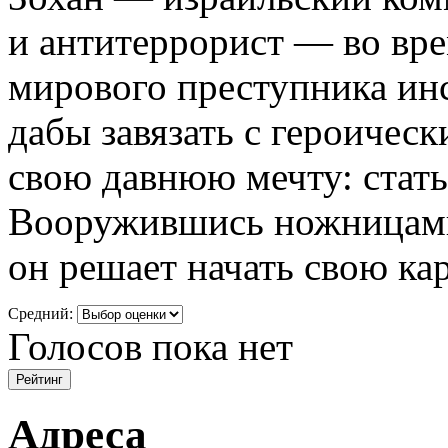
и антитеррорист — во вре
мирового преступника ин
дабы завязать с героиче
свою давнюю мечту: стать
Вооружившись ножницами
он решает начать свою ка
Средний:
Голосов пока нет
Адреса