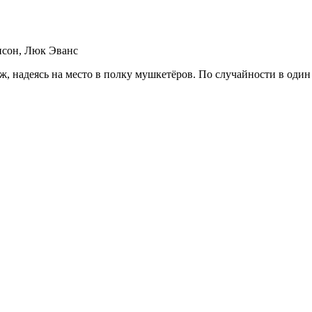
нсон, Люк Эванс
, надеясь на место в полку мушкетёров. По случайности в один