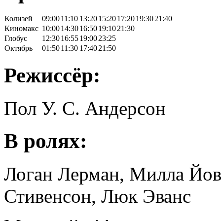
Колизей
09:00
11:10
13:20
15:20
17:20
19:30
21:40
Киномакс
10:00
14:30
16:50
19:10
21:30
Глобус
12:30
16:55
19:00
23:25
Октябрь
01:50
11:30
17:40
21:50
Режиссёр:
Пол У. С. Андерсон
В ролях:
Логан Лерман, Милла Йо
Стивенсон, Люк Эванс