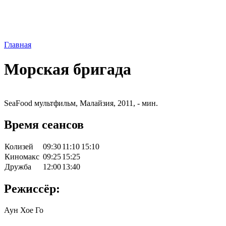
Главная
Морская бригада
SeaFood мультфильм, Малайзия, 2011, - мин.
Время сеансов
Колизей
09:30
11:10
15:10
Киномакс
09:25
15:25
Дружба
12:00
13:40
Режиссёр:
Аун Хое Го