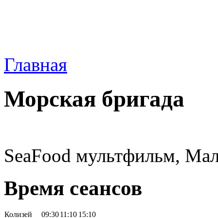
Главная
Морская бригада
SeaFood мультфильм, Мала
Время сеансов
Колизей
09:30
11:10
15:10