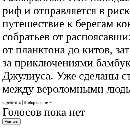
риф и отправляется в рис
путешествие к берегам ко
собратьев от распоясавши
от планктона до китов, за
за приключениями бамбуко
Джулиуса. Уже сделаны ст
между вероломными людь
Средний:
Голосов пока нет