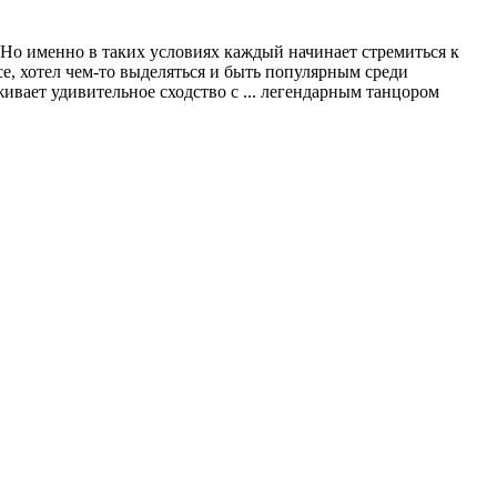
Но именно в таких условиях каждый начинает стремиться к
е, хотел чем-то выделяться и быть популярным среди
живает удивительное сходство с ... легендарным танцором