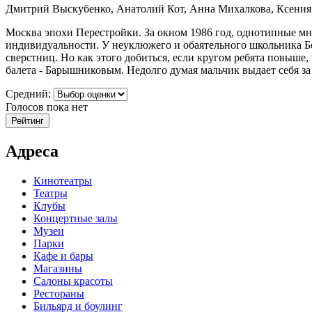
Дмитрий Выскубенко, Анатолий Кот, Анна Михалкова, Ксения
Москва эпохи Перестройки. За окном 1986 год, однотипные мн
индивидуальности. У неуклюжего и обаятельного школьника Бор
сверстниц. Но как этого добиться, если кругом ребята повыше,
балета - Барышниковым. Недолго думая мальчик выдает себя за е
Средний:
Голосов пока нет
Адреса
Кинотеатры
Театры
Клубы
Концертные залы
Музеи
Парки
Кафе и бары
Магазины
Салоны красоты
Рестораны
Бильярд и боулинг