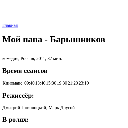
Главная
Мой папа - Барышников
комедия, Россия, 2011, 87 мин.
Время сеансов
Киномакс
09:40
13:40
15:30
19:30
21:20
23:10
Режиссёр:
Дмитрий Поволоцкий, Марк Другой
В ролях: