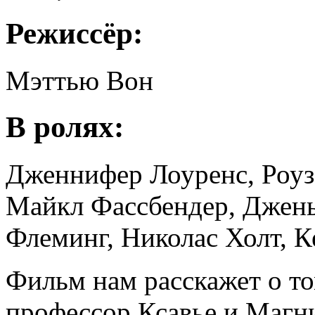
Режиссёр:
Мэттью Вон
В ролях:
Дженнифер Лоуренс, Роу
Майкл Фассбендер, Джен
Флеминг, Николас Холт, К
Фильм нам расскажет о то
профессор Ксавье и Магни