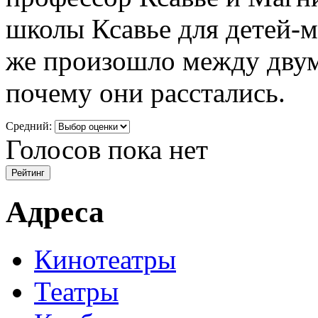
школы Ксавье для детей-му
же произошло между дву
почему они расстались.
Средний:
Голосов пока нет
Адреса
Кинотеатры
Театры