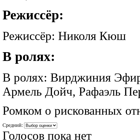
Режиссёр:
Режиссёр: Николя Кюш
В ролях:
В ролях: Вирджиния Эфир
Армель Дойч, Рафаэль Пе
Ромком о рискованных от
Средний:
Голосов пока нет