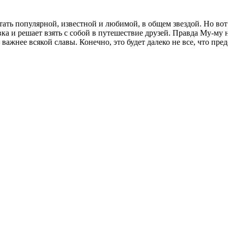
ть популярной, известной и любимой, в общем звездой. Но вот б
вка и решает взять с собой в путешествие друзей. Правда Му-му
важнее всякой славы. Конечно, это будет далеко не все, что пре