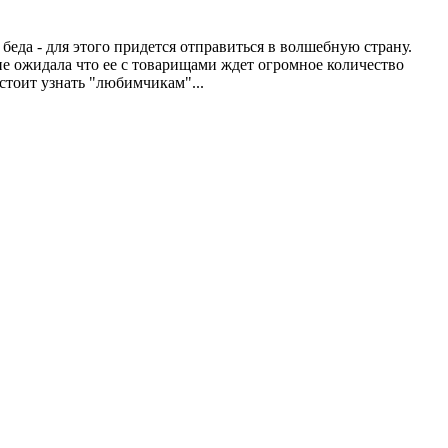
еда - для этого придется отправиться в волшебную страну.
 не ожидала что ее с товарищами ждет огромное количество
дстоит узнать "любимчикам"...