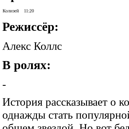
Колизей
11:20
Режиссёр:
Алекс Коллс
В ролях:
-
История рассказывает о 
однажды стать популярной
общем звездой. Но вот бед