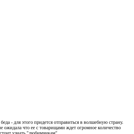
еда - для этого придется отправиться в волшебную страну.
 не ожидала что ее с товарищами ждет огромное количество
дстоит узнать "любимчикам"...