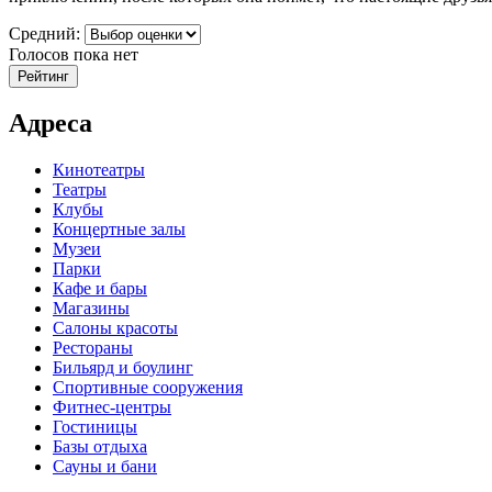
Средний:
Голосов пока нет
Адреса
Кинотеатры
Театры
Клубы
Концертные залы
Музеи
Парки
Кафе и бары
Магазины
Салоны красоты
Рестораны
Бильярд и боулинг
Спортивные сооружения
Фитнес-центры
Гостиницы
Базы отдыха
Сауны и бани