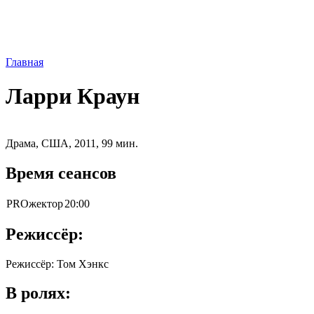
Главная
Ларри Краун
Драма, США, 2011, 99 мин.
Время сеансов
PROжектор
20:00
Режиссёр:
Режиссёр: Том Хэнкс
В ролях: