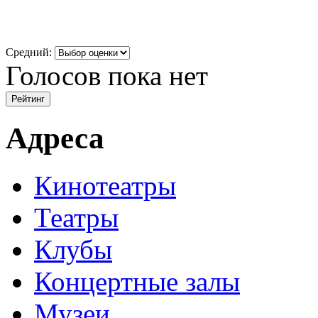
Средний:
Голосов пока нет
Адреса
Кинотеатры
Театры
Клубы
Концертные залы
Музеи