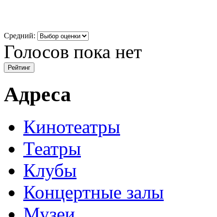
Средний:
Голосов пока нет
Адреса
Кинотеатры
Театры
Клубы
Концертные залы
Музеи