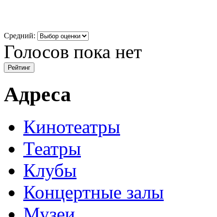
Средний:
Голосов пока нет
Адреса
Кинотеатры
Театры
Клубы
Концертные залы
Музеи