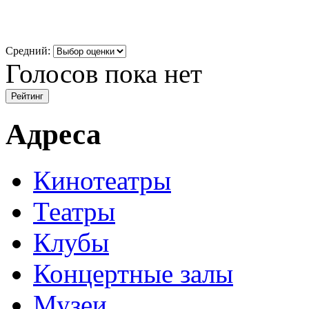
Средний:
Голосов пока нет
Адреса
Кинотеатры
Театры
Клубы
Концертные залы
Музеи