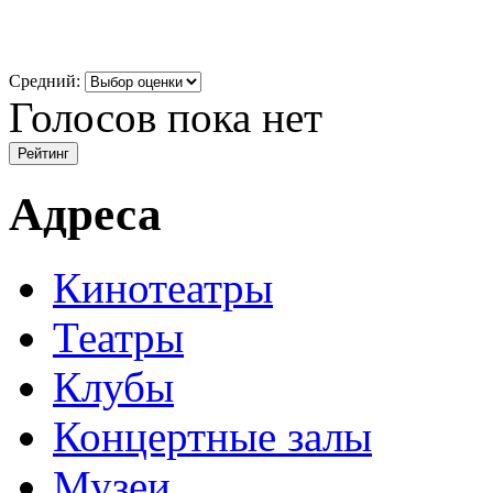
Средний:
Голосов пока нет
Адреса
Кинотеатры
Театры
Клубы
Концертные залы
Музеи