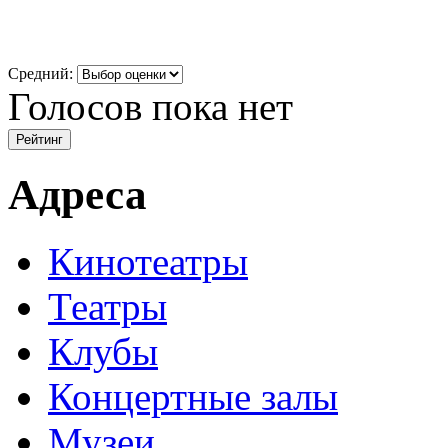
Средний:
Голосов пока нет
Адреса
Кинотеатры
Театры
Клубы
Концертные залы
Музеи