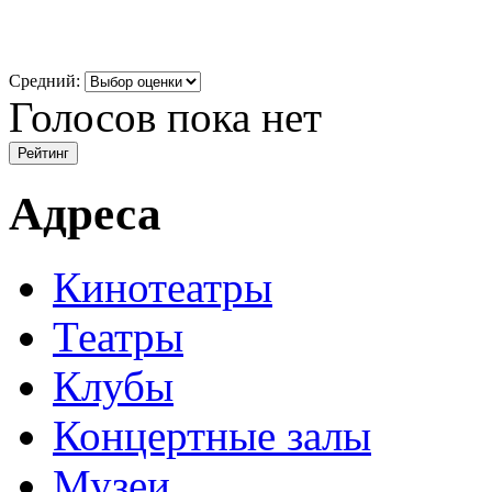
Средний:
Голосов пока нет
Адреса
Кинотеатры
Театры
Клубы
Концертные залы
Музеи