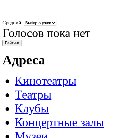
Средний:
Голосов пока нет
Адреса
Кинотеатры
Театры
Клубы
Концертные залы
Музеи