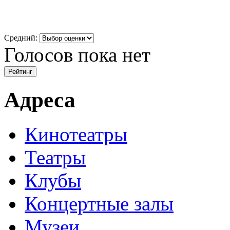
Средний:
Голосов пока нет
Адреса
Кинотеатры
Театры
Клубы
Концертные залы
Музеи