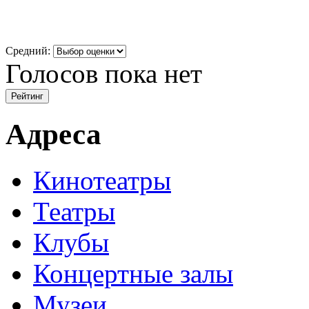
Средний:
Голосов пока нет
Адреса
Кинотеатры
Театры
Клубы
Концертные залы
Музеи