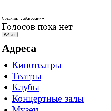
Средний:
Голосов пока нет
Адреса
Кинотеатры
Театры
Клубы
Концертные залы
Музеи