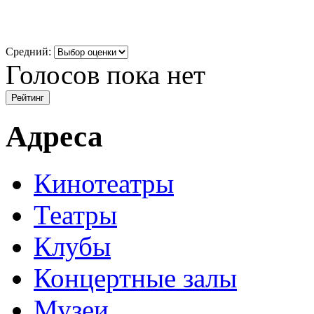
Средний:
Голосов пока нет
Адреса
Кинотеатры
Театры
Клубы
Концертные залы
Музеи