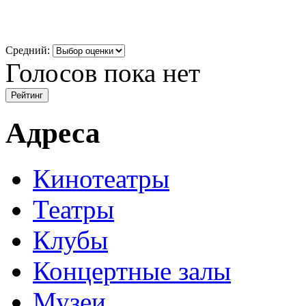
Средний:
Голосов пока нет
Адреса
Кинотеатры
Театры
Клубы
Концертные залы
Музеи