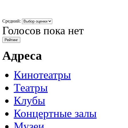
Средний:
Голосов пока нет
Адреса
Кинотеатры
Театры
Клубы
Концертные залы
Музеи