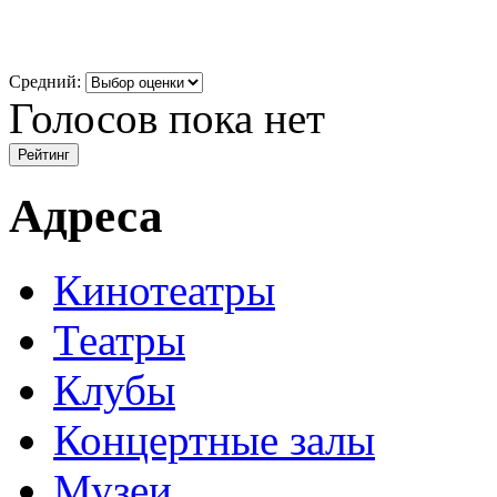
Средний:
Голосов пока нет
Адреса
Кинотеатры
Театры
Клубы
Концертные залы
Музеи