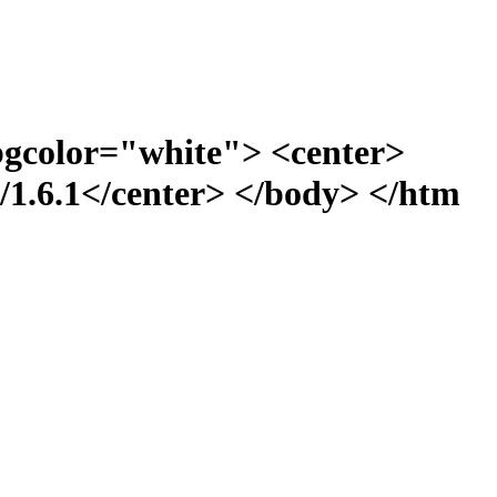
bgcolor="white"> <center>
1.6.1</center> </body> </htm