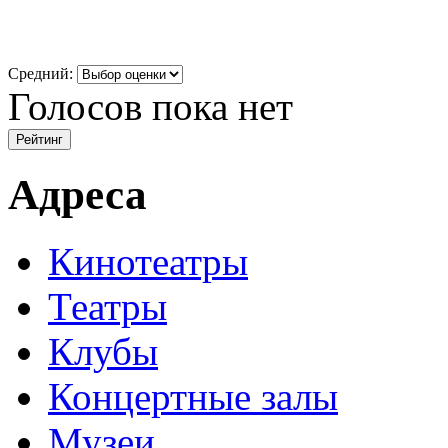
Средний:
Голосов пока нет
Адреса
Кинотеатры
Театры
Клубы
Концертные залы
Музеи