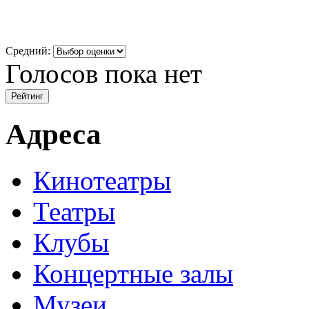
Средний:
Голосов пока нет
Адреса
Кинотеатры
Театры
Клубы
Концертные залы
Музеи