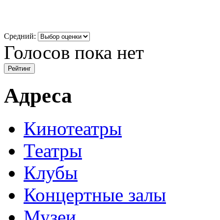
Средний:
Голосов пока нет
Адреса
Кинотеатры
Театры
Клубы
Концертные залы
Музеи