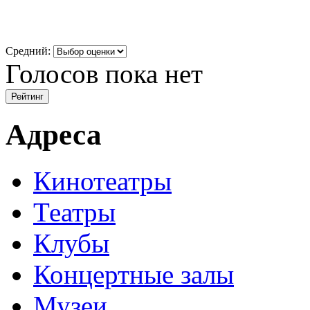
Средний:
Голосов пока нет
Адреса
Кинотеатры
Театры
Клубы
Концертные залы
Музеи