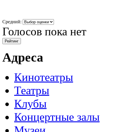
Средний:
Голосов пока нет
Адреса
Кинотеатры
Театры
Клубы
Концертные залы
Музеи