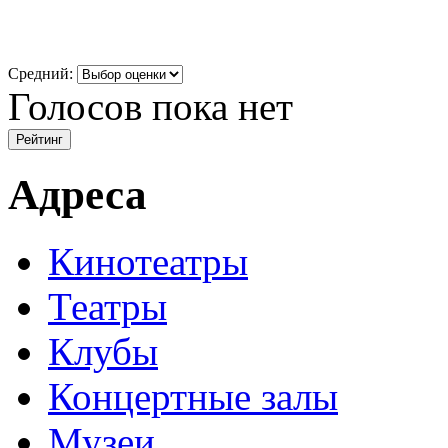
Средний:
Голосов пока нет
Адреса
Кинотеатры
Театры
Клубы
Концертные залы
Музеи