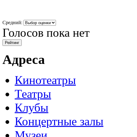
Средний:
Голосов пока нет
Адреса
Кинотеатры
Театры
Клубы
Концертные залы
Музеи