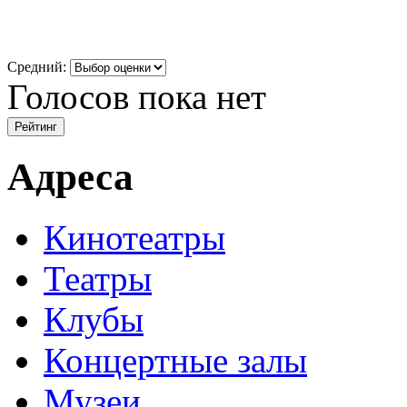
Средний:
Голосов пока нет
Адреса
Кинотеатры
Театры
Клубы
Концертные залы
Музеи