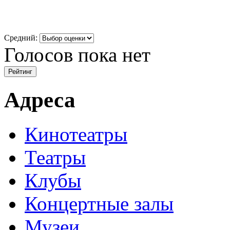
Средний:
Голосов пока нет
Адреса
Кинотеатры
Театры
Клубы
Концертные залы
Музеи