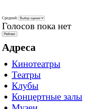
Средний:
Голосов пока нет
Адреса
Кинотеатры
Театры
Клубы
Концертные залы
Музеи