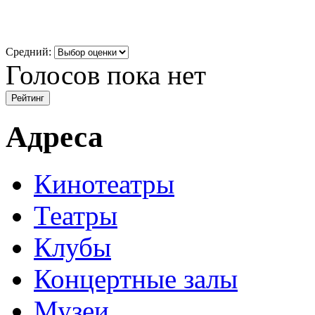
Средний:
Голосов пока нет
Адреса
Кинотеатры
Театры
Клубы
Концертные залы
Музеи