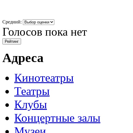
Средний:
Голосов пока нет
Адреса
Кинотеатры
Театры
Клубы
Концертные залы
Музеи