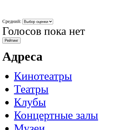
Средний:
Голосов пока нет
Адреса
Кинотеатры
Театры
Клубы
Концертные залы
Музеи