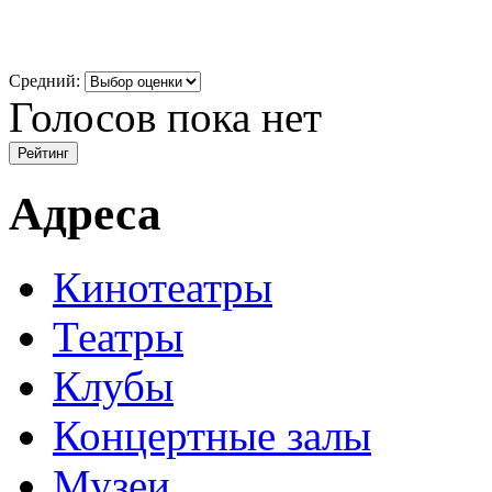
Средний:
Голосов пока нет
Адреса
Кинотеатры
Театры
Клубы
Концертные залы
Музеи