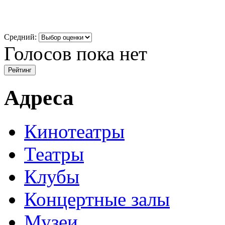
Средний:
Голосов пока нет
Адреса
Кинотеатры
Театры
Клубы
Концертные залы
Музеи