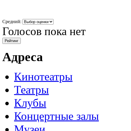
Средний:
Голосов пока нет
Адреса
Кинотеатры
Театры
Клубы
Концертные залы
Музеи