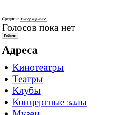
Средний:
Голосов пока нет
Адреса
Кинотеатры
Театры
Клубы
Концертные залы
Музеи