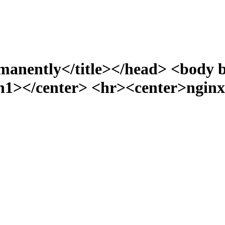
manently</title></head> <body 
1></center> <hr><center>nginx